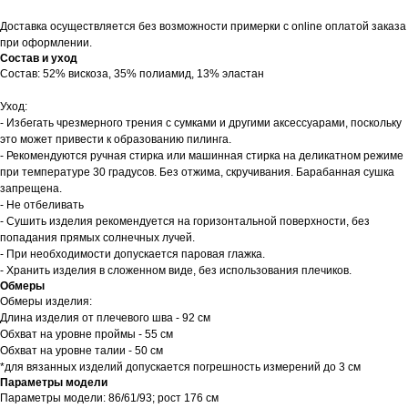
Доставка осуществляется без возможности примерки с online оплатой заказа
при оформлении.
Состав и уход
Состав: 52% вискоза, 35% полиамид, 13% эластан
Уход:
- Избегать чрезмерного трения с сумками и другими аксессуарами, поскольку
это может привести к образованию пилинга.
- Рекомендуются ручная стирка или машинная стирка на деликатном режиме
при температуре 30 градусов. Без отжима, скручивания. Барабанная сушка
запрещена.
- Не отбеливать
- Сушить изделия рекомендуется на горизонтальной поверхности, без
попадания прямых солнечных лучей.
- При необходимости допускается паровая глажка.
- Хранить изделия в сложенном виде, без использования плечиков.
Обмеры
Обмеры изделия:
Длина изделия от плечевого шва - 92 см
Обхват на уровне проймы - 55 см
Обхват на уровне талии - 50 см
*для вязанных изделий допускается погрешность измерений до 3 см
Параметры модели
Параметры модели: 86/61/93; рост 176 см