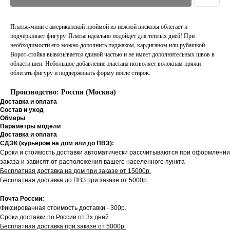
Платье-мини с американской проймой из нежной вискозы облегает и
подчёркивает фигуру. Платье идеально подойдёт для тёплых дней! При
необходимости его можно дополнить пиджаком, кардиганом или рубашкой.
Ворот-стойка вывязывается единой частью и не имеет дополнительных швов в
области шеи. Небольшое добавление эластана позволяет волокнам пряжи
облегать фигуру и поддерживать форму после стирок.
Производство: Россия (Москва)
Доставка и оплата
Состав и уход
Обмеры
Параметры модели
Доставка и оплата
СДЭК (курьером на дом или до ПВЗ):
Сроки и стоимость доставки автоматически рассчитываются при оформлении
заказа и зависят от расположения вашего населенного пункта
Бесплатная доставка на дом при заказе от 15000р.
Бесплатная доставка до ПВЗ при заказе от 5000р.
Почта России:
Фиксированная стоимость доставки - 300р.
Сроки доставки по России от 3х дней
Бесплатная доставка при заказе от 5000р.