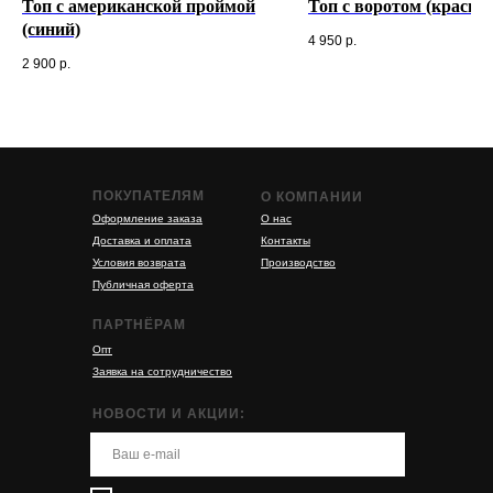
Топ с американской проймой
Топ с воротом (красны
(синий)
4 950
р.
2 900
р.
ПОКУПАТЕЛЯМ
О КОМПАНИИ
Оформление заказа
О нас
Доставка и оплата
Контакты
Условия возврата
Производство
Публичная оферта
ПАРТНЁРАМ
Опт
Заявка на сотрудничество
НОВОСТИ И АКЦИИ: