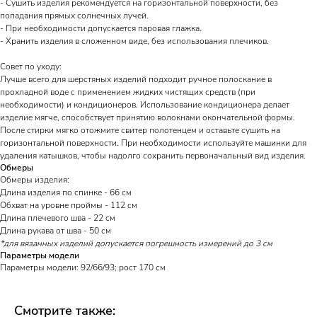
- Сушить изделия рекомендуется на горизонтальной поверхности, без
попадания прямых солнечных лучей.
- При необходимости допускается паровая глажка.
- Хранить изделия в сложенном виде, без использования плечиков.
Совет по уходу:
Лучше всего для шерстяных изделий подходит ручное полоскание в
прохладной воде с применением жидких чистящих средств (при
необходимости) и кондиционеров. Использование кондиционера делает
изделие мягче, способствует принятию волокнами окончательной формы.
После стирки мягко отожмите свитер полотенцем и оставьте сушить на
горизонтальной поверхности. При необходимости используйте машинки для
удаления катышков, чтобы надолго сохранить первоначальный вид изделия.
Обмеры
Обмеры изделия:
Длина изделия по спинке - 66 см
Обхват на уровне проймы - 112 см
Длина плечевого шва - 22 см
Длина рукава от шва - 50 см
*для вязанных изделий допускается погрешность измерений до 3 см
Параметры модели
Параметры модели: 92/66/93; рост 170 см
Смотрите также: