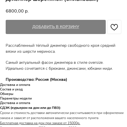
6800,00
р.
ДОБАВИТЬ В КОРЗИНУ
Расслабленный тёплый джемпер свободного кроя средней
вязки из шерсти мериноса.
Самый актуальный фасон джемпера в стиле oversize.
Идеально сочетается с брюками, джинсами, юбками миди.
Производство: Россия (Москва)
Доставка и оплата
Состав и уход
Обмеры
Параметры модели
Доставка и оплата
СДЭК (курьером на дом или до ПВЗ):
Сроки и стоимость доставки автоматически рассчитываются при оформлении
заказа и зависят от расположения вашего населенного пункта
Бесплатная доставка на дом при заказе от 15000р.