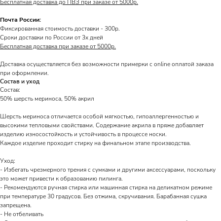
Бесплатная доставка до ПВЗ при заказе от 5000р.
Почта России:
Фиксированная стоимость доставки - 300р.
Сроки доставки по России от 3х дней
Бесплатная доставка при заказе от 5000р.
Доставка осуществляется без возможности примерки с online оплатой заказа
при оформлении.
Состав и уход
Состав:
50% шерсть мериноса, 50% акрил
Шерсть мериноса отличается особой мягкостью, гипоаллергенностью и
высокими тепловыми свойствами. Содержание акрила в пряже добавляет
изделию износостойкость и устойчивость в процессе носки.
Каждое изделие проходит стирку на финальном этапе производства.
Уход:
- Избегать чрезмерного трения с сумками и другими аксессуарами, поскольку
это может привести к образованию пилинга.
- Рекомендуются ручная стирка или машинная стирка на деликатном режиме
при температуре 30 градусов. Без отжима, скручивания. Барабанная сушка
запрещена.
- Не отбеливать