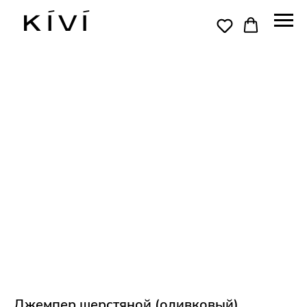
Джемпер шерстяной (оливковый)