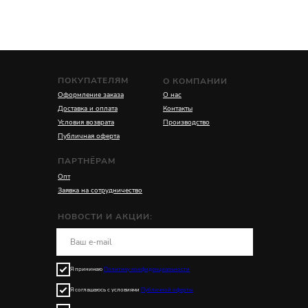
ПОКУПАТЕЛЯМ
О КОМПАНИИ
Оформление заказа
О нас
Доставка и оплата
Контакты
Условия возврата
Производство
Публичная оферта
ПАРТНЁРАМ
Опт
Заявка на сотрудничество
НОВОСТИ И АКЦИИ:
Я принимаю
Политику конфиденциальности
Я соглашаюсь с условиями
Публичной оферты