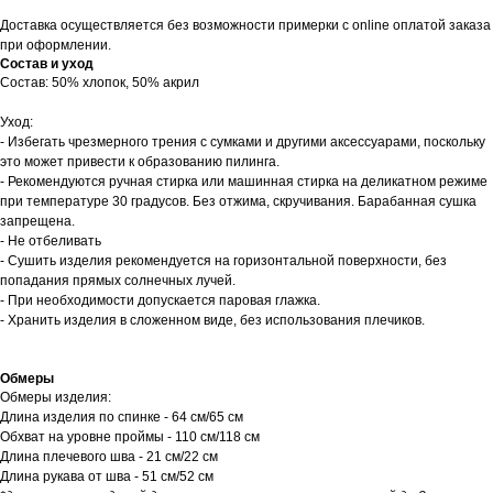
Доставка осуществляется без возможности примерки с online оплатой заказа
при оформлении.
Состав и уход
Состав: 50% хлопок, 50% акрил
Уход:
- Избегать чрезмерного трения с сумками и другими аксессуарами, поскольку
это может привести к образованию пилинга.
- Рекомендуются ручная стирка или машинная стирка на деликатном режиме
при температуре 30 градусов. Без отжима, скручивания. Барабанная сушка
запрещена.
- Не отбеливать
- Сушить изделия рекомендуется на горизонтальной поверхности, без
попадания прямых солнечных лучей.
- При необходимости допускается паровая глажка.
- Хранить изделия в сложенном виде, без использования плечиков.
Обмеры
Обмеры изделия:
Длина изделия по спинке - 64 см/65 см
Обхват на уровне проймы - 110 см/118 см
Длина плечевого шва - 21 см/22 см
Длина рукава от шва - 51 см/52 см