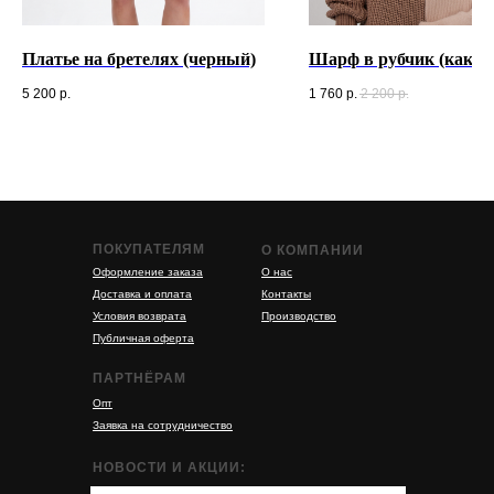
Платье на бретелях (черный)
Шарф в рубчик (какао
5 200
р.
1 760
р.
2 200
р.
ПОКУПАТЕЛЯМ
О КОМПАНИИ
Оформление заказа
О нас
Доставка и оплата
Контакты
Условия возврата
Производство
Публичная оферта
ПАРТНЁРАМ
Опт
Заявка на сотрудничество
НОВОСТИ И АКЦИИ: