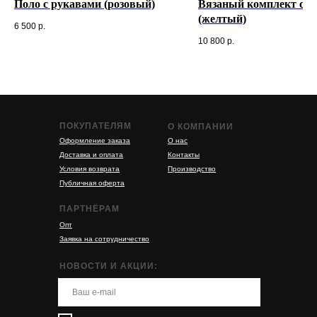
Поло с рукавами (розовый)
Вязаный комплект с ю
(желтый)
6 500
р.
10 800
р.
ПОКУПАТЕЛЯМ
О КОМПАНИИ
Оформление заказа
О нас
Доставка и оплата
Контакты
Условия возврата
Производство
Публичная оферта
ПАРТНЁРАМ
Опт
Заявка на сотрудничество
НОВОСТИ И АКЦИИ: