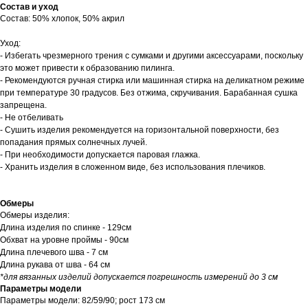
Состав и уход
Состав: 50% хлопок, 50% акрил
Уход:
- Избегать чрезмерного трения с сумками и другими аксессуарами, поскольку
это может привести к образованию пилинга.
- Рекомендуются ручная стирка или машинная стирка на деликатном режиме
при температуре 30 градусов. Без отжима, скручивания. Барабанная сушка
запрещена.
- Не отбеливать
- Сушить изделия рекомендуется на горизонтальной поверхности, без
попадания прямых солнечных лучей.
- При необходимости допускается паровая глажка.
- Хранить изделия в сложенном виде, без использования плечиков.
Обмеры
Обмеры изделия:
Длина изделия по спинке - 129см
Обхват на уровне проймы - 90см
Длина плечевого шва - 7 см
Длина рукава от шва - 64 см
*для вязанных изделий допускается погрешность измерений до 3 см
Параметры модели
Параметры модели: 82/59/90; рост 173 см