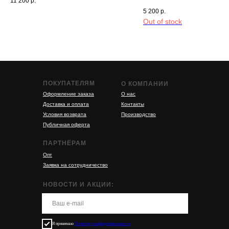
11 200
р.
5 200
р.
Out of stock
ПОКУПАТЕЛЯМ
О КОМПАНИИ
Оформление заказа
О нас
Доставка и оплата
Контакты
Условия возврата
Производство
Публичная оферта
ПАРТНЁРАМ
Опт
Заявка на сотрудничество
НОВОСТИ И АКЦИИ:
Я принимаю
Политику конфиденциальности