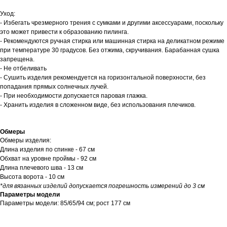
Уход:
- Избегать чрезмерного трения с сумками и другими аксессуарами, поскольку
это может привести к образованию пилинга.
- Рекомендуются ручная стирка или машинная стирка на деликатном режиме
при температуре 30 градусов. Без отжима, скручивания. Барабанная сушка
запрещена.
- Не отбеливать
- Сушить изделия рекомендуется на горизонтальной поверхности, без
попадания прямых солнечных лучей.
- При необходимости допускается паровая глажка.
- Хранить изделия в сложенном виде, без использования плечиков.
Обмеры
Обмеры изделия:
Длина изделия по спинке - 67 см
Обхват на уровне проймы - 92 см
Длина плечевого шва - 13 см
Высота ворота - 10 см
*для вязанных изделий допускается погрешность измерений до 3 см
Параметры модели
Параметры модели: 85/65/94 см; рост 177 см