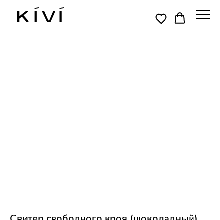
Свитер свободного кроя (шоколадный)