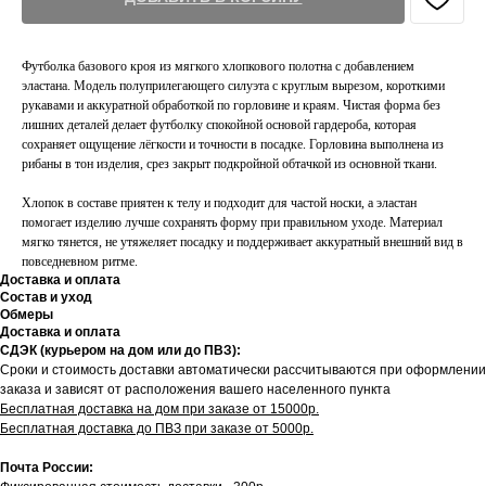
Футболка базового кроя из мягкого хлопкового полотна с добавлением
эластана. Модель полуприлегающего силуэта с круглым вырезом, короткими
рукавами и аккуратной обработкой по горловине и краям. Чистая форма без
лишних деталей делает футболку спокойной основой гардероба, которая
сохраняет ощущение лёгкости и точности в посадке. Горловина выполнена из
рибаны в тон изделия, срез закрыт подкройной обтачкой из основной ткани.
Хлопок в составе приятен к телу и подходит для частой носки, а эластан
помогает изделию лучше сохранять форму при правильном уходе. Материал
мягко тянется, не утяжеляет посадку и поддерживает аккуратный внешний вид в
повседневном ритме.
Доставка и оплата
Состав и уход
Обмеры
Доставка и оплата
СДЭК (курьером на дом или до ПВЗ):
Сроки и стоимость доставки автоматически рассчитываются при оформлении
заказа и зависят от расположения вашего населенного пункта
Бесплатная доставка на дом при заказе от 15000р.
Бесплатная доставка до ПВЗ при заказе от 5000р.
Почта России: