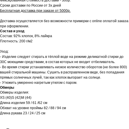
Фиксированная стоимость доставки - 300р.
Сроки доставки по России от 3х дней
Бесплатная доставка при заказе от 5000р.
Доставка осуществляется без возможности примерки с online оплатой заказа
при оформлении.
Состав и уход
Состав: 92% хлопок, 8% лайкра
Плотность: 200 г/м2
Уход:
- Изделие следует стирать в тёплой воде на режиме деликатной стирки до
30C моющими средствами, в состав которых не входит отбеливатель.
- Во время стирки устанавливать низкое количество оборотов (не более 800)
вашей стиральной машины. Сушить в расправленном виде, без попадания
прямых солнечных лучей, так как хлопок выгорает на солнце.
- Утюжить умеренно нагретым утюгом с паром.
Обмеры
Обмеры изделия:
XS (40)S (42)M (44)
Длина изделия 59 / 61 /62 см
Обхват на уровне проймы 82 / 88 / 94 см
Длина рукава 23 / 24 / 25 см