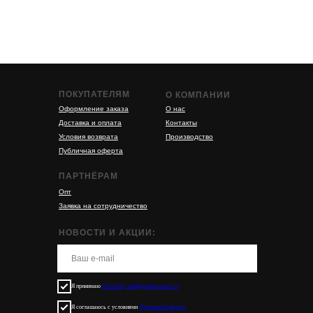
ПОКУПАТЕЛЯМ
О КОМПАНИИ
Оформление заказа
О нас
Доставка и оплата
Контакты
Условия возврата
Производство
Публичная оферта
ПАРТНЁРАМ
Опт
Заявка на сотрудничество
НОВОСТИ И АКЦИИ:
Я принимаю
Политику конфиденциальности
Я соглашаюсь с условиями
Публичной оферты