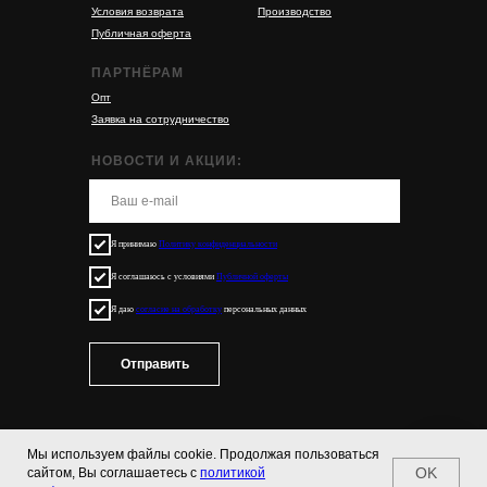
Условия возврата
Производство
Публичная оферта
ПАРТНЁРАМ
Опт
Заявка на сотрудничество
НОВОСТИ И АКЦИИ:
Я принимаю
Политику конфиденциальности
Я соглашаюсь с условиями
Публичной оферты
Я даю
согласие на обработку
персональных данных
Отправить
Мы используем файлы cookie. Продолжая пользоваться
OK
сайтом, Вы соглашаетесь с
политикой