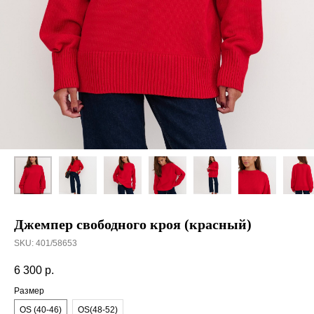
Джемпер свободного кроя (красный)
SKU:
401/58653
6 300
р.
Размер
OS (40-46)
OS(48-52)