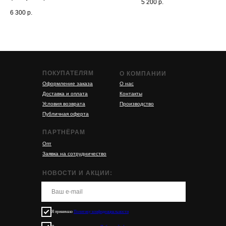
5 200
р.
6 300
р.
ПОКУПАТЕЛЯМ
О КОМПАНИИ
Оформление заказа
О нас
Доставка и оплата
Контакты
Условия возврата
Производство
Публичная оферта
ПАРТНЁРАМ
Опт
Заявка на сотрудничество
НОВОСТИ И АКЦИИ:
Я принимаю
Политику конфиденциальности