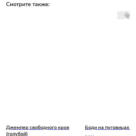
Смотрите также:
Джемпер свободного кроя
Боди на пуговицах (ф
(голубой)