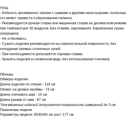
Уход:
- Избегать чрезмерного трения с сумками и другими аксессуарами, поскольку
это может привести к образованию пилинга.
- Рекомендуются ручная стирка или машинная стирка на деликатном режиме
при температуре 30 градусов. Без отжима, скручивания. Барабанная сушка
запрещена.
- Не отбеливать
- Сушить изделия рекомендуется на горизонтальной поверхности, без
попадания прямых солнечных лучей.
- При необходимости допускается паровая глажка.
- Хранить изделия в сложенном виде, без использования плечиков.
Обмеры
Обмеры изделия:
Длина изделия по спинке - 116 см
Обхват на уровне проймы - 74 см
Длина плечевого шва - 10 см
Длина рукава от шва - 67 см
*для вязанных изделий допускается погрешность измерений до 3 см
Параметры модели
Параметры модели: 85/65/94 см; рост 177 см