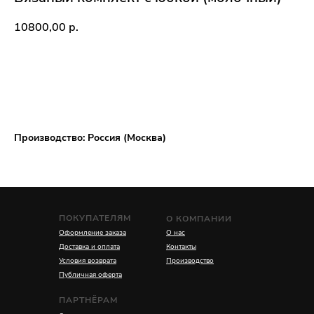
10800,00
р.
ДОБАВИТЬ В КОРЗИНУ
Производство: Россия (Москва)
ПОКУПАТЕЛЯМ
О КОМПАНИИ
Оформление заказа
О нас
Доставка и оплата
Контакты
Условия возврата
Производство
Публичная оферта
ПАРТНЁРАМ