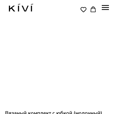
Вязаный комплект с юбкой (молочный)